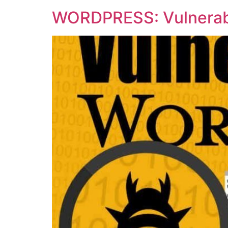
WORDPRESS: Vulnerabi