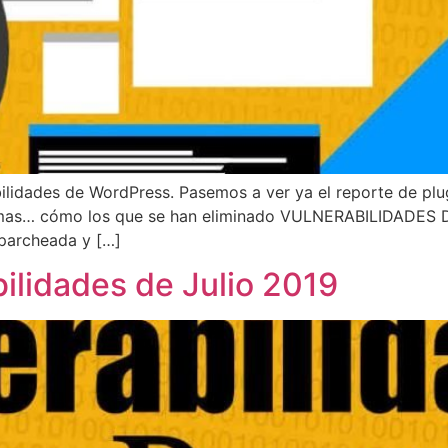
lidades de WordPress. Pasemos a ver ya el reporte de plugi
lemas… cómo los que se han eliminado VULNERABILIDADES 
 parcheada y […]
lidades de Julio 2019