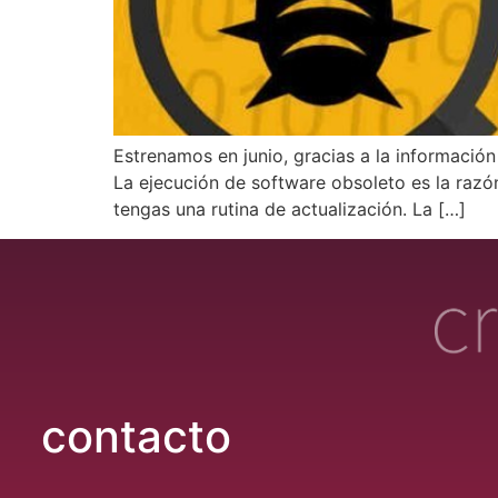
Estrenamos en junio, gracias a la información
La ejecución de software obsoleto es la razón
tengas una rutina de actualización. La […]
contacto