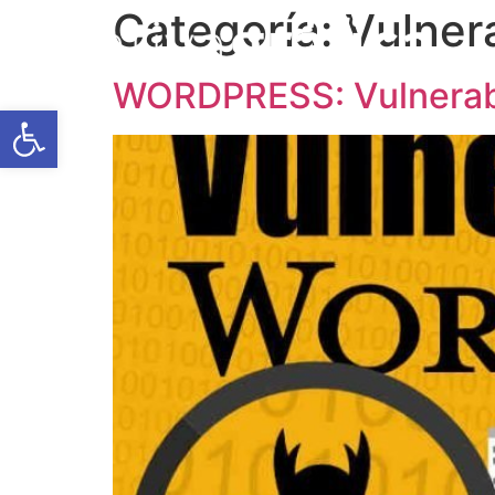
Categoría:
Vulner
WORDPRESS: Vulnerabi
Abrir barra de herramientas