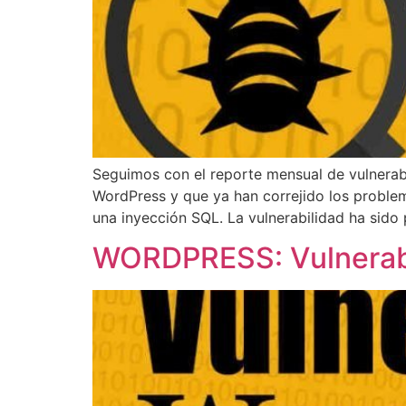
Seguimos con el reporte mensual de vulnerabi
WordPress y que ya han correjido los prob
una inyección SQL. La vulnerabilidad ha sido
WORDPRESS: Vulnerabi