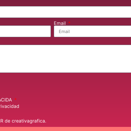
Email
ACIDA
rivacidad
R de creativagrafica.