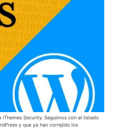
a iThemes Security. Seguimos con el listado
rdPress y que ya han correjido los