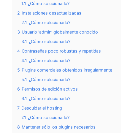
1.1
¿Cómo solucionarlo?
2
Instalaciones desactualizadas
2.1
¿Cómo solucionarlo?
3
Usuario ‘admin’ globalmente conocido
3.1
¿Cómo solucionarlo?
4
Contraseñas poco robustas y repetidas
4.1
¿Cómo solucionarlo?
5
Plugins comerciales obtenidos irregularmente
5.1
¿Cómo solucionarlo?
6
Permisos de edición activos
6.1
¿Cómo solucionarlo?
7
Descuidar el hosting
7.1
¿Cómo solucionarlo?
8
Mantener sólo los plugins necesarios