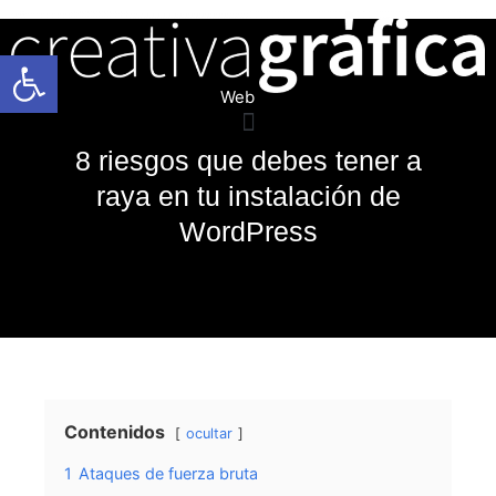
Abrir barra de herramientas
Web
8 riesgos que debes tener a
raya en tu instalación de
WordPress
Contenidos
ocultar
1
Ataques de fuerza bruta