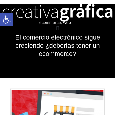
Abrir barra de herramientas
ecommerce
,
Web
El comercio electrónico sigue
creciendo ¿deberías tener un
ecommerce?